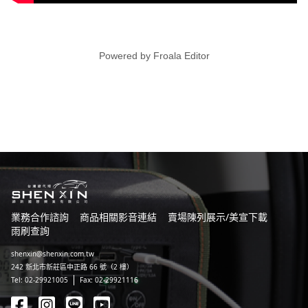
Powered by
Froala Editor
業務合作諮詢
商品相關影音連結
賣場陳列展示/美宣下載
雨刷查詢
shenxin@shenxin.com.tw
242 新北市新莊區中正路 66 號（2 樓）
Tel: 02-29921005
Fax: 02-29921116